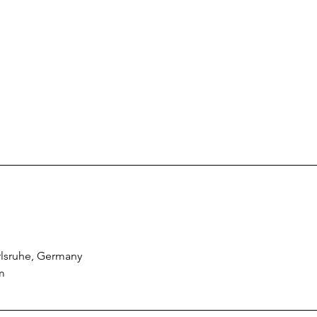
arlsruhe, Germany
m