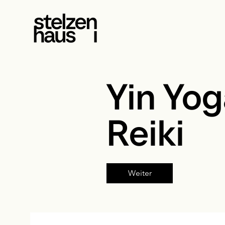
Yin Yog
Reiki
Weiter