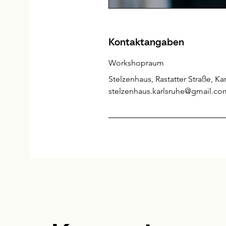
Kontaktangaben
Workshopraum
Stelzenhaus, Rastatter Straße, K
stelzenhaus.karlsruhe@gmail.co