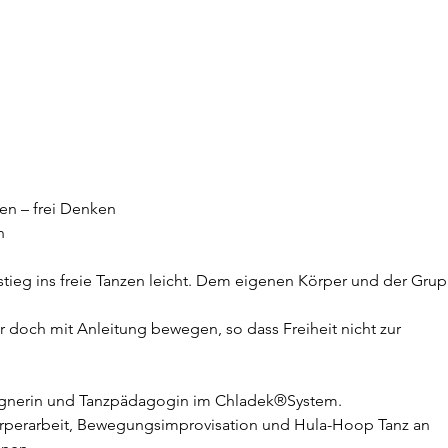
n – frei Denken
n
ieg ins freie Tanzen leicht. Dem eigenen Körper und der Gru
er doch mit Anleitung bewegen, so dass Freiheit nicht zur
signerin und Tanzpädagogin im Chladek®System.
Körperarbeit, Bewegungsimprovisation und Hula-Hoop Tanz an