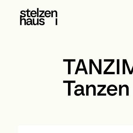
TANZIM
Tanzen 