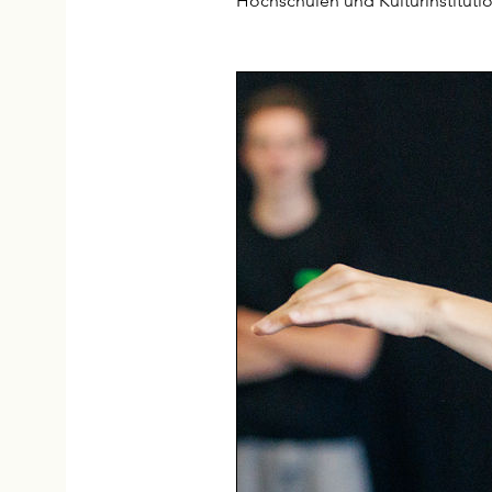
Hochschulen und Kulturinstituti