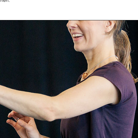
onen.