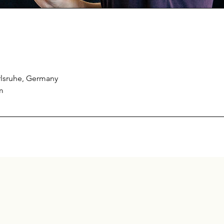
arlsruhe, Germany
m