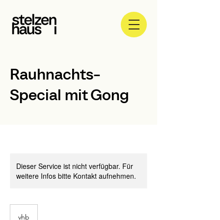
Rauhnachts-
Special mit Gong
Dieser Service ist nicht verfügbar. Für
weitere Infos bitte Kontakt aufnehmen.
vhb
vhb