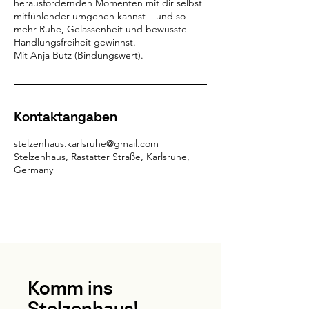
herausfordernden Momenten mit dir selbst
mitfühlender umgehen kannst – und so
mehr Ruhe, Gelassenheit und bewusste
Handlungsfreiheit gewinnst.
Mit Anja Butz (Bindungswert).
Kontaktangaben
stelzenhaus.karlsruhe@gmail.com
Stelzenhaus, Rastatter Straße, Karlsruhe,
Germany
Komm ins
Stelzenhaus!