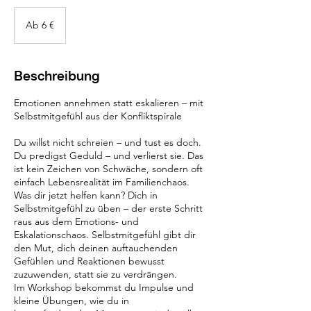
Ab
6
Ab 6 €
Euro
Beschreibung
Emotionen annehmen statt eskalieren – mit
Selbstmitgefühl aus der Konfliktspirale
Du willst nicht schreien – und tust es doch.
Du predigst Geduld – und verlierst sie. Das
ist kein Zeichen von Schwäche, sondern oft
einfach Lebensrealität im Familienchaos.
Was dir jetzt helfen kann? Dich in
Selbstmitgefühl zu üben – der erste Schritt
raus aus dem Emotions- und
Eskalationschaos. Selbstmitgefühl gibt dir
den Mut, dich deinen auftauchenden
Gefühlen und Reaktionen bewusst
zuzuwenden, statt sie zu verdrängen.
Im Workshop bekommst du Impulse und
kleine Übungen, wie du in