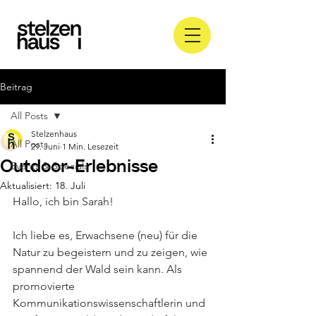
Beitrag
All Posts
Stelzenhaus
All Posts
29. Juni
1 Min. Lesezeit
Outdoor-Erlebnisse
Events & Specials
Aktualisiert:
18. Juli
Hallo, ich bin Sarah!
Ich liebe es, Erwachsene (neu) für die 
Natur zu begeistern und zu zeigen, wie 
spannend der Wald sein kann. Als 
promovierte 
Kommunikationswissenschaftlerin und 