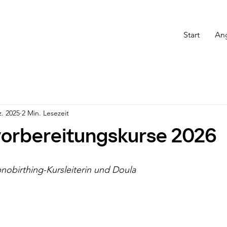
Start
An
z. 2025
2 Min. Lesezeit
orbereitungskurse 2026
pnobirthing-Kursleiterin und Doula