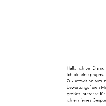
Hallo, ich bin Diana
Ich bin eine pragmati
Zukunftsvision anzus
bewertungsfreien Mit
großes Interesse fü
ich ein feines Gespü