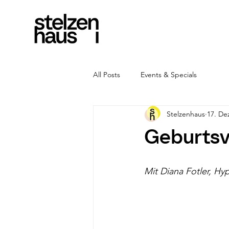
All Posts
Events & Specials
Stelzenhaus
17. De
Geburtsv
Mit Diana Fotler, Hy