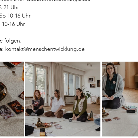
8-21 Uhr 
 So 10-16 Uhr
o 10-16 Uhr
e folgen.
: 
kontakt@menschentwicklung.de