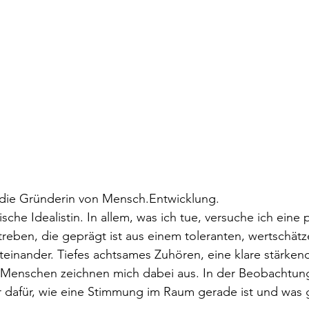
, die Gründerin von Mensch.Entwicklung.
sche Idealistin. In allem, was ich tue, versuche ich eine p
treben, die geprägt ist aus einem toleranten, wertschät
einander. Tiefes achtsames Zuhören, eine klare stärken
r Menschen zeichnen mich dabei aus. In der Beobachtung
r dafür, wie eine Stimmung im Raum gerade ist und was 