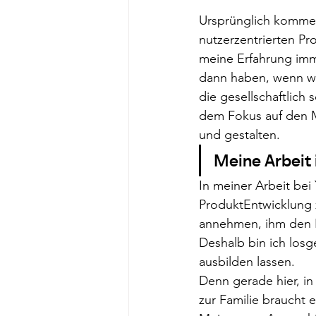
Ursprünglich komme 
nutzerzentrierten P
meine Erfahrung imm
dann haben, wenn wi
die gesellschaftlich
dem Fokus auf den M
und gestalten.
Meine Arbeit 
In meiner Arbeit bei
ProduktEntwicklung
annehmen, ihm den R
Deshalb bin ich los
ausbilden lassen.
Denn gerade hier, in
zur Familie braucht 