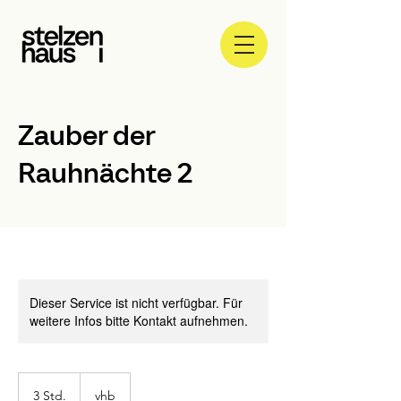
Zauber der
Rauhnächte 2
Dieser Service ist nicht verfügbar. Für
weitere Infos bitte Kontakt aufnehmen.
vhb
3 Std.
3
vhb