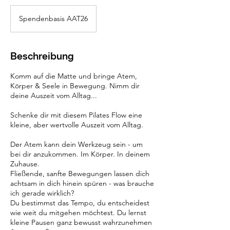
Spendenbasis
AAT26
Spendenbasis AAT26
Beschreibung
Komm auf die Matte und bringe Atem,
Körper & Seele in Bewegung. Nimm dir
deine Auszeit vom Alltag...
Schenke dir mit diesem Pilates Flow eine
kleine, aber wertvolle Auszeit vom Alltag.
Der Atem kann dein Werkzeug sein - um
bei dir anzukommen. Im Körper. In deinem
Zuhause.
Fließende, sanfte Bewegungen lassen dich
achtsam in dich hinein spüren - was brauche
ich gerade wirklich?
Du bestimmst das Tempo, du entscheidest
wie weit du mitgehen möchtest. Du lernst
kleine Pausen ganz bewusst wahrzunehmen