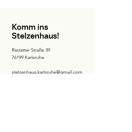
Komm ins
Stelzenhaus!
Rastatter Straße 39
76199 Karlsruhe
stelzenhaus.karlsruhe@gmail.com
zum Kontaktformular
E-Mail-Adresse