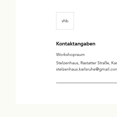
vhb
vhb
Kontaktangaben
Workshopraum
Stelzenhaus, Rastatter Straße, K
stelzenhaus.karlsruhe@gmail.co