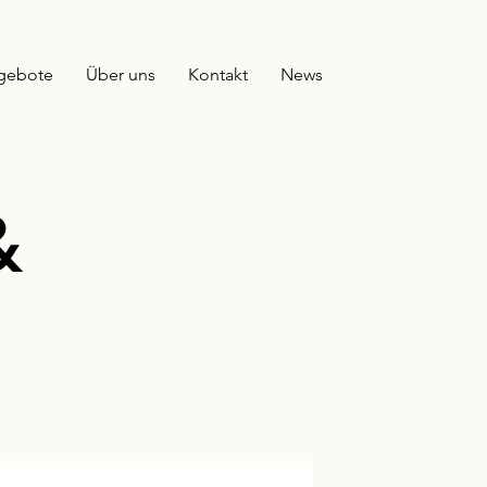
gebote
Über uns
Kontakt
News
&