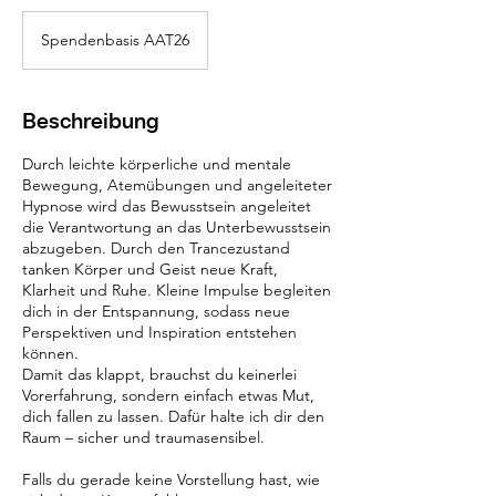
Spendenbasis
AAT26
Spendenbasis AAT26
Beschreibung
Durch leichte körperliche und mentale
Bewegung, Atemübungen und angeleiteter
Hypnose wird das Bewusstsein angeleitet
die Verantwortung an das Unterbewusstsein
abzugeben. Durch den Trancezustand
tanken Körper und Geist neue Kraft,
Klarheit und Ruhe. Kleine Impulse begleiten
dich in der Entspannung, sodass neue
Perspektiven und Inspiration entstehen
können.
Damit das klappt, brauchst du keinerlei
Vorerfahrung, sondern einfach etwas Mut,
dich fallen zu lassen. Dafür halte ich dir den
Raum – sicher und traumasensibel.
Falls du gerade keine Vorstellung hast, wie