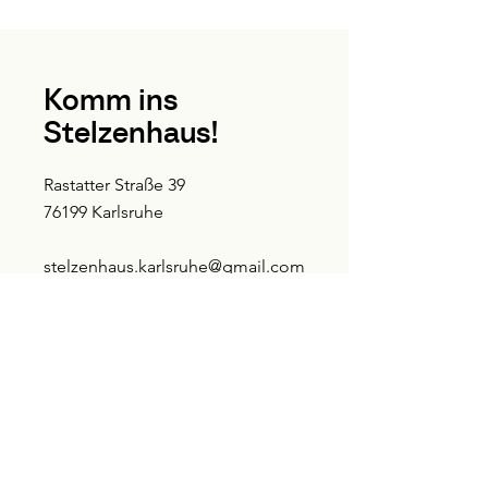
Komm ins
Stelzenhaus!
Rastatter Straße 39
76199 Karlsruhe
stelzenhaus.karlsruhe@gmail.com
zum Kontaktformular
E-Mail-Adresse